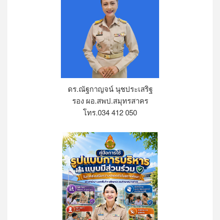
ดร.ณัฐกาญจน์ นุชประเสริฐ
รอง ผอ.สพป.สมุทรสาคร
โทร.034 412 050