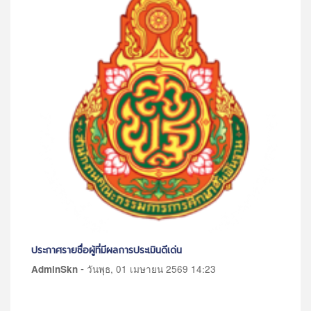
ประกาศ รายชื่อผู้มีสิทธิเข้ารับการสรรหาและเลือกสรรเป็นลูกจ้าง
ประ
ชั่วคราว
Ad
-
AdminSkn
วันพุธ, 27 พฤษภาคม 2569 08:26