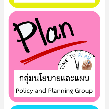
กิจกรรมเข้าแถวเคารพธงชาติ ประจำเดือน มีนาคม 68
กิจกรรมเข้าแถวเคารพธงชาติ ประจำเดือน เดือน ก.พ. 68
วิดีทัศน์กิจกรรมหน้าเสาธง
คาราวานเยี่ยมบ้าน 100% สพป.สมุทรสาคร ปีการศึกษา
2567
Ep.12 เสนอโดย ครูโรงเรียนบ้านคลองหลวง ชื่อผลงาน...
Ep.11 เสนอโดย คุณครูโรงเรียนวัดศิริมงคล ชื่อผลงาน...
Ep.10 นำเสนอโดย คุณครูโรงเรียน สหกรณ์กสิกรรม