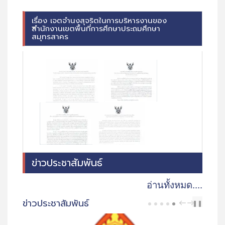
เรื่อง เจตจำนงสุจริตในการบริหารงานของ
สำนักงานเขตพื้นที่การศึกษาประถมศึกษา
สมุทรสาคร
ข่าวประชาสัมพันธ์
อ่านทั้งหมด....
ข่าวประชาสัมพันธ์
PREV
NEXT
❚❚