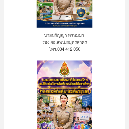
นายปริญญา พรหมมา
รอง ผอ.สพป.สมุทรสาคร
โทร.034 412 050