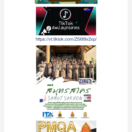
https://vt.tiktok.com/ZS6t9x2xp/