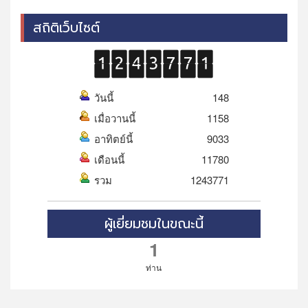
สถิติเว็บไซต์
วันนี้
148
เมื่อวานนี้
1158
อาทิตย์นี้
9033
เดือนนี้
11780
รวม
1243771
ผู้เยี่ยมชมในขณะนี้
1
ท่าน