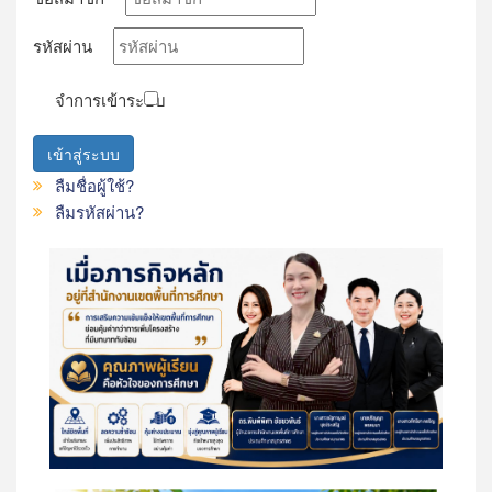
รหัสผ่าน
จำการเข้าระบบ
เข้าสู่ระบบ
ลืมชื่อผู้ใช้?
ลืมรหัสผ่าน?