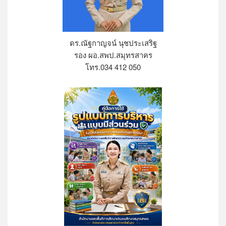
ดร.ณัฐกาญจน์ นุชประเสริฐ
รอง ผอ.สพป.สมุทรสาคร
โทร.034 412 050