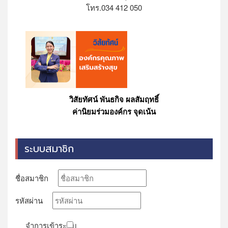
โทร.034 412 050
วิสัยทัศน์ พันธกิจ ผลสัมฤทธิ์
ค่านิยมร่วมองค์กร จุดเน้น
ระบบสมาชิก
ชื่อสมาชิก
รหัสผ่าน
จำการเข้าระบบ