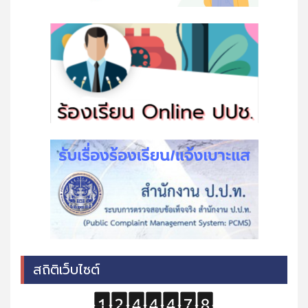
สถิติเว็บไซต์