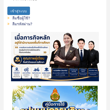
เข้าสู่ระบบ
ลืมชื่อผู้ใช้?
ลืมรหัสผ่าน?