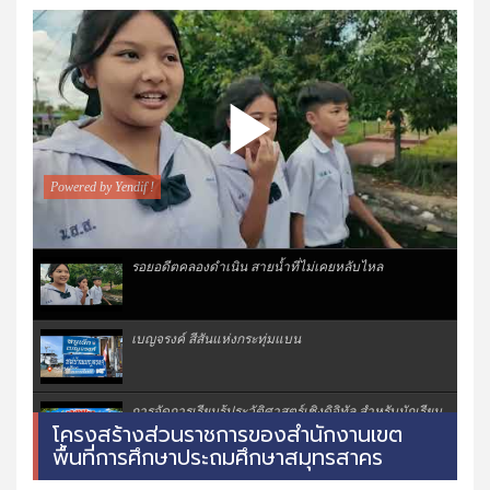
รอยอดีตคลองดำเนิน สายน้ำที่ไม่เคยหลับไหล
เบญจรงค์ สีสันแห่งกระทุ่มแบน
การจัดการเรียนรู้ประวัติศาสตร์เชิงดิจิทัล สำหรับนักเรียน
โครงสร้างส่วนราชการของสำนักงานเขต
พื้นที่การศึกษาประถมศึกษาสมุทรสาคร
ประวัติศาสตร์ท้องถิ่นยกกระบัตร โรงเรียนวัดยกกระ