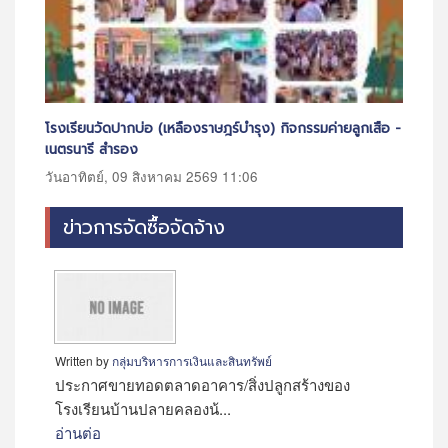
าษฎร์บำรุง) กิจกรรมค่ายลูกเสือ -
การฝึกอบรมการปฐมพยาบาลเบื้องต้นและก
สำหรับประชาชาชนทั่วไป
569 11:06
วันเสาร์, 08 สิงหาคม 2569 15:22
ข่าวการจัดซื้อจัดจ้าง
Written by
กลุ่มบริหารการเงินและสินทรัพย์
ประกาศขายทอดตลาดอาคาร/สิ่งปลูกสร้างของ
โรงเรียนบ้านปลายคลองน้...
อ่านต่อ