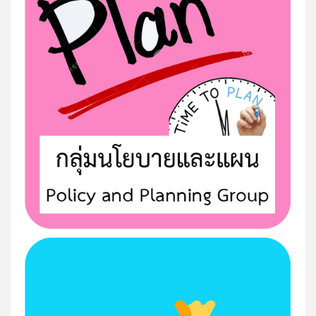
กิจกรรมเข้าแถวเคารพธงชาติ ประจำเดือน เดือน ก.พ. 68
วิดีทัศน์กิจกรรมหน้าเสาธง
คาราวานเยี่ยมบ้าน 100% สพป.สมุทรสาคร ปีการศึกษา
2567
Ep.12 เสนอโดย ครูโรงเรียนบ้านคลองหลวง ชื่อผลงาน...
Ep.11 เสนอโดย คุณครูโรงเรียนวัดศิริมงคล ชื่อผลงาน...
Ep.10 นำเสนอโดย คุณครูโรงเรียน สหกรณ์กสิกรรม
ชายทะเล ชื่อผลงาน...
Ep.พิเศษ การถอดบทเรียนการจัดการเรียนรู้ท้องถิ่น นำ
เสนอโดย...